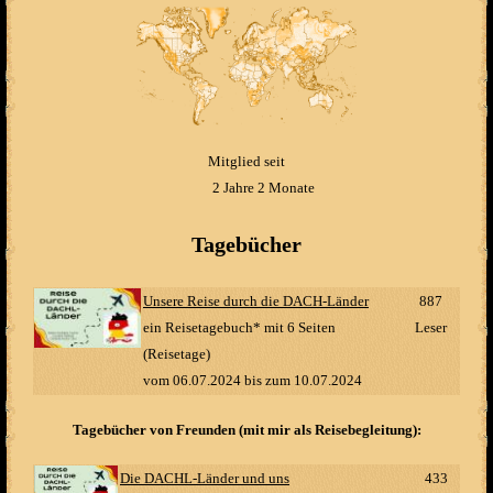
Mitglied seit
2 Jahre 2 Monate
Tagebücher
Unsere Reise durch die DACH-Länder
887
ein Reisetagebuch
*
mit 6 Seiten
Leser
(Reisetage)
vom
06.07.2024
bis zum
10.07.2024
Tagebücher von Freunden (mit mir als Reisebegleitung):
Die DACHL-Länder und uns
433