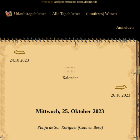
Werbung:
Aufgenommen bei BeamMachine.de
Jump to navigation
Urlaubstagebücher
Alle Tagebücher
(unnützes) Wissen
Anmelden
24.10.2023
Kalender
26.10.2023
Mittwoch, 25. Oktober 2023
Platja de Son Xoriguer (Cala en Bosc)